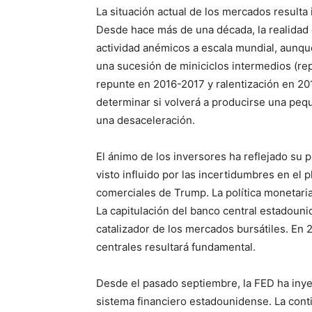
La situación actual de los mercados resulta
Desde hace más de una década, la realidad 
actividad anémicos a escala mundial, aunqu
una sucesión de miniciclos intermedios (r
repunte en 2016-2017 y ralentización en 201
determinar si volverá a producirse una pequ
una desaceleración.
El ánimo de los inversores ha reflejado su 
visto influido por las incertidumbres en el p
comerciales de Trump. La política monetari
La capitulación del banco central estadouni
catalizador de los mercados bursátiles. En 
centrales resultará fundamental.
Desde el pasado septiembre, la FED ha inye
sistema financiero estadounidense. La con