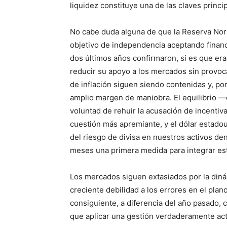
liquidez constituye una de las claves princi
No cabe duda alguna de que la Reserva Nort
objetivo de independencia aceptando financ
dos últimos años confirmaron, si es que era 
reducir su apoyo a los mercados sin provoca
de inflación siguen siendo contenidas y, po
amplio margen de maniobra. El equilibrio —
voluntad de rehuir la acusación de incentiva
cuestión más apremiante, y el dólar estadou
del riesgo de divisa en nuestros activos d
meses una primera medida para integrar est
Los mercados siguen extasiados por la dinám
creciente debilidad a los errores en el plano
consiguiente, a diferencia del año pasado,
que aplicar una gestión verdaderamente act