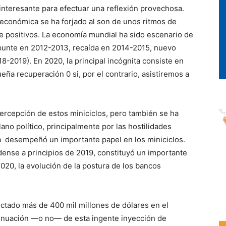
 interesante para efectuar una reflexión provechosa.
económica se ha forjado al son de unos ritmos de
e positivos. La economía mundial ha sido escenario de
epunte en 2012-2013, recaída en 2014-2015, nuevo
8-2019). En 2020, la principal incógnita consiste en
eña recuperación 0 si, por el contrario, asistiremos a
percepción de estos miniciclos, pero también se ha
lano político, principalmente por las hostilidades
a desempeñó un importante papel en los miniciclos.
dense a principios de 2019, constituyó un importante
2020, la evolución de la postura de los bancos
ctado más de 400 mil millones de dólares en el
tinuación —o no— de esta ingente inyección de