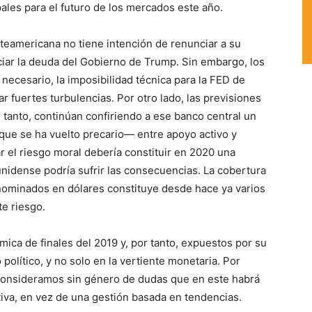
pales para el futuro de los mercados este año.
eamericana no tiene intención de renunciar a su
iar la deuda del Gobierno de Trump. Sin embargo, los
necesario, la imposibilidad técnica para la FED de
r fuertes turbulencias. Por otro lado, las previsiones
r tanto, continúan confiriendo a ese banco central un
que se ha vuelto precario— entre apoyo activo y
r el riesgo moral debería constituir en 2020 una
nidense podría sufrir las consecuencias. La cobertura
enominados en dólares constituye desde hace ya varios
e riesgo.
ica de finales del 2019 y, por tanto, expuestos por su
 político, y no solo en la vertiente monetaria. Por
 consideramos sin género de dudas que en este habrá
iva, en vez de una gestión basada en tendencias.