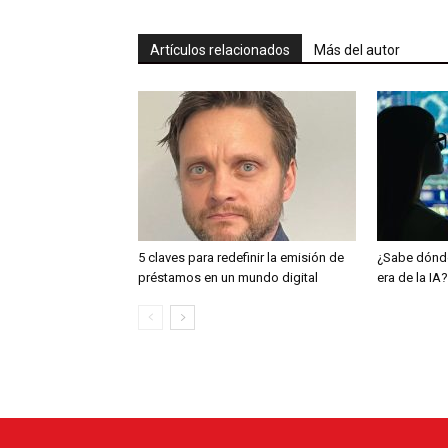
Artículos relacionados
Más del autor
5 claves para redefinir la emisión de
¿Sabe dónde
préstamos en un mundo digital
era de la IA?