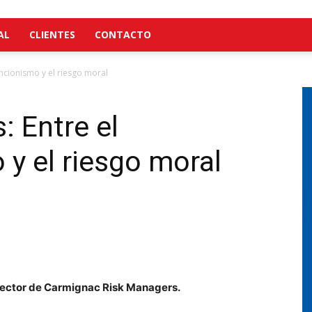
AL
CLIENTES
CONTACTO
encionismo y el riesgo moral
: Entre el
 y el riesgo moral
ector de Carmignac Risk Managers.