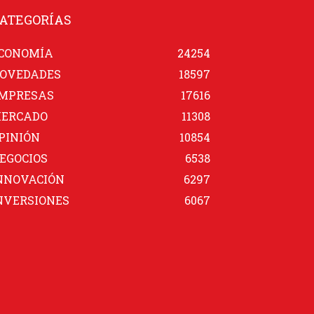
ATEGORÍAS
CONOMÍA
24254
OVEDADES
18597
MPRESAS
17616
ERCADO
11308
PINIÓN
10854
EGOCIOS
6538
NNOVACIÓN
6297
NVERSIONES
6067