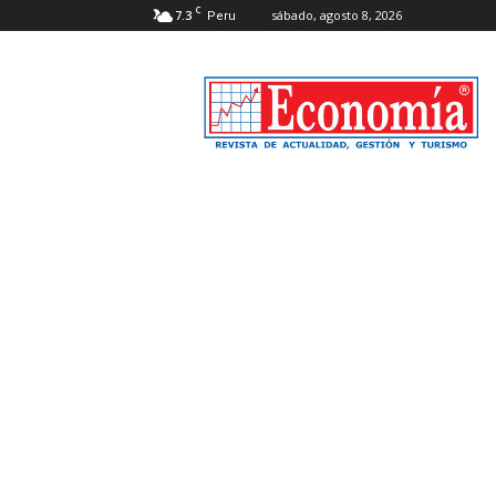
C
7.3
sábado, agosto 8, 2026
Peru
Revista
Economía