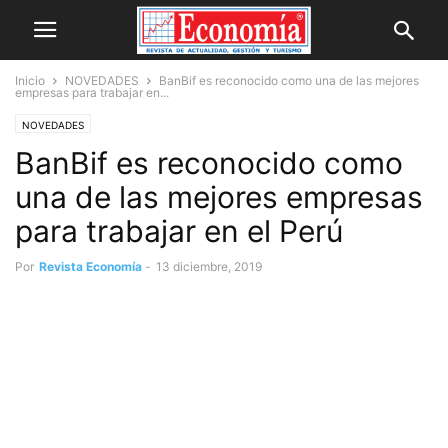
Inicio
NOVEDADES
BanBif es reconocido como una de las mejores
empresas para trabajar en...
NOVEDADES
BanBif es reconocido como
una de las mejores empresas
para trabajar en el Perú
Por
Revista Economía
-
13 diciembre, 2019