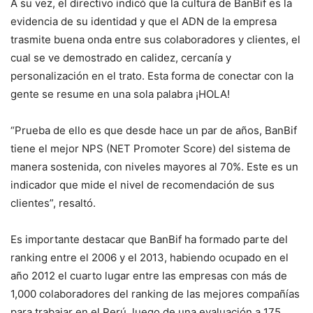
A su vez, el directivo indicó que la cultura de BanBif es la
evidencia de su identidad y que el ADN de la empresa
trasmite buena onda entre sus colaboradores y clientes, el
cual se ve demostrado en calidez, cercanía y
personalización en el trato. Esta forma de conectar con la
gente se resume en una sola palabra ¡HOLA!
“Prueba de ello es que desde hace un par de años, BanBif
tiene el mejor NPS (NET Promoter Score) del sistema de
manera sostenida, con niveles mayores al 70%. Este es un
indicador que mide el nivel de recomendación de sus
clientes”, resaltó.
Es importante destacar que BanBif ha formado parte del
ranking entre el 2006 y el 2013, habiendo ocupado en el
año 2012 el cuarto lugar entre las empresas con más de
1,000 colaboradores del ranking de las mejores compañías
para trabajar en el Perú, luego de una evaluación a 175