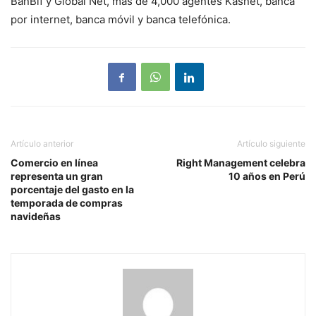
BanBif y Global Net, más de 4,000 agentes Kasnet, banca
por internet, banca móvil y banca telefónica.
Artículo anterior
Artículo siguiente
Comercio en línea
Right Management celebra
representa un gran
10 años en Perú
porcentaje del gasto en la
temporada de compras
navideñas