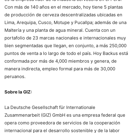
Con más de 140 años en el mercado, hoy tiene 5 plantas
de producción de cerveza descentralizadas ubicadas en
Lima, Arequipa, Cusco, Motupe y Pucallpa; además de una
Maltería y una planta de agua mineral. Cuenta con un
portafolio de 23 marcas nacionales e internacionales muy
bien segmentadas que llegan, en conjunto, a más 250,000
puntos de venta a lo largo de todo el país. Hoy Backus está
conformada por más de 4,000 miembros y genera, de
manera indirecta, empleo formal para más de 30,000
peruanos.
Sobre la GIZ:
La Deutsche Gesellschaft für Internationale
Zusammenarbeit (GIZ) GmbH es una empresa federal que
opera como proveedora de servicios de la cooperación
internacional para el desarrollo sostenible y de la labor