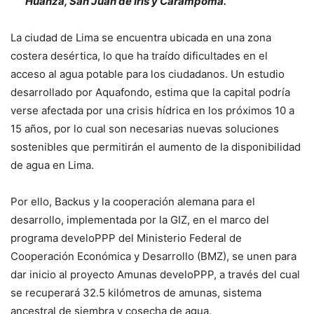
Huanza, San Juan de Iris y Carampoma.
La ciudad de Lima se encuentra ubicada en una zona
costera desértica, lo que ha traído dificultades en el
acceso al agua potable para los ciudadanos. Un estudio
desarrollado por Aquafondo, estima que la capital podría
verse afectada por una crisis hídrica en los próximos 10 a
15 años, por lo cual son necesarias nuevas soluciones
sostenibles que permitirán el aumento de la disponibilidad
de agua en Lima.
Por ello, Backus y la cooperación alemana para el
desarrollo, implementada por la GIZ, en el marco del
programa develoPPP del Ministerio Federal de
Cooperación Económica y Desarrollo (BMZ), se unen para
dar inicio al proyecto Amunas develoPPP, a través del cual
se recuperará 32.5 kilómetros de amunas, sistema
ancestral de siembra y cosecha de agua.