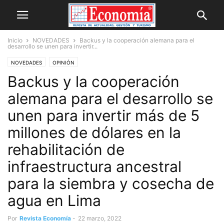
Inicio
NOVEDADES
Backus y la cooperación alemana para el
desarrollo se unen para invertir...
NOVEDADES
OPINIÓN
Backus y la cooperación
alemana para el desarrollo se
unen para invertir más de 5
millones de dólares en la
rehabilitación de
infraestructura ancestral
para la siembra y cosecha de
agua en Lima
Por
Revista Economía
-
22 marzo, 2022