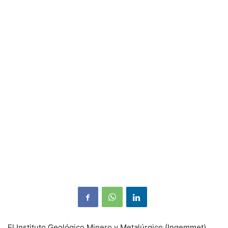
El Instituto Geológico Minero y Metalúrgico (Ingemmet),