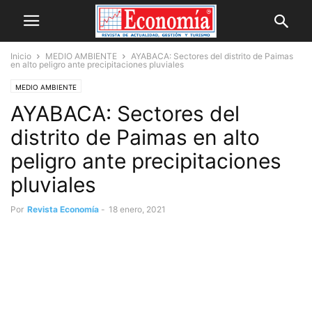
Inicio
MEDIO AMBIENTE
AYABACA: Sectores del distrito de Paimas
en alto peligro ante precipitaciones pluviales
MEDIO AMBIENTE
AYABACA: Sectores del
distrito de Paimas en alto
peligro ante precipitaciones
pluviales
Por
Revista Economía
-
18 enero, 2021