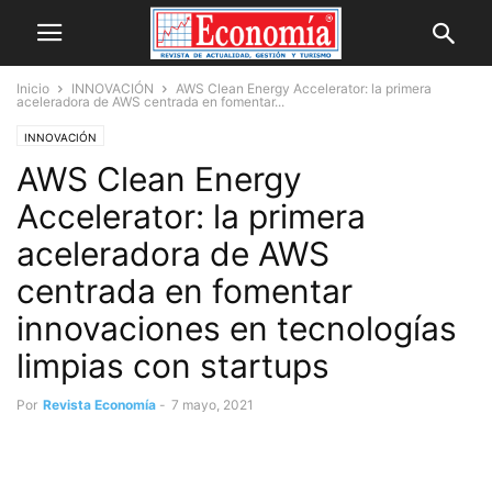
Inicio
INNOVACIÓN
AWS Clean Energy Accelerator: la primera
aceleradora de AWS centrada en fomentar...
INNOVACIÓN
AWS Clean Energy
Accelerator: la primera
aceleradora de AWS
centrada en fomentar
innovaciones en tecnologías
limpias con startups
Por
Revista Economía
-
7 mayo, 2021