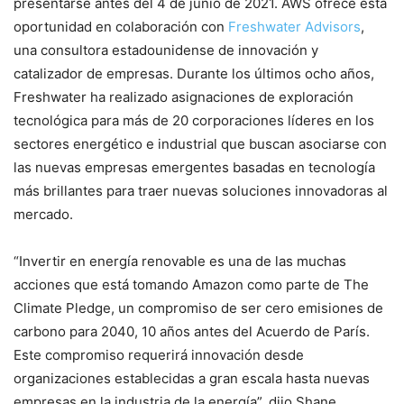
presentarse antes del 4 de junio de 2021. AWS ofrece esta
oportunidad en colaboración con
Freshwater Advisors
,
una consultora estadounidense de innovación y
catalizador de empresas. Durante los últimos ocho años,
Freshwater ha realizado asignaciones de exploración
tecnológica para más de 20 corporaciones líderes en los
sectores energético e industrial que buscan asociarse con
las nuevas empresas emergentes basadas en tecnología
más brillantes para traer nuevas soluciones innovadoras al
mercado.
“Invertir en energía renovable es una de las muchas
acciones que está tomando Amazon como parte de The
Climate Pledge, un compromiso de ser cero emisiones de
carbono para 2040, 10 años antes del Acuerdo de París.
Este compromiso requerirá innovación desde
organizaciones establecidas a gran escala hasta nuevas
empresas en la industria de la energía”, dijo Shane