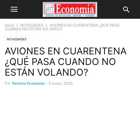
Inicio
NOVEDADES
AVIONES EN CUARENTENA ¿QUÉ PASA
CUANDO NO ESTÁN VOLANDO?
NOVEDADES
AVIONES EN CUARENTENA
¿QUÉ PASA CUANDO NO
ESTÁN VOLANDO?
Por
Revista Economía
-
5 mayo, 2020