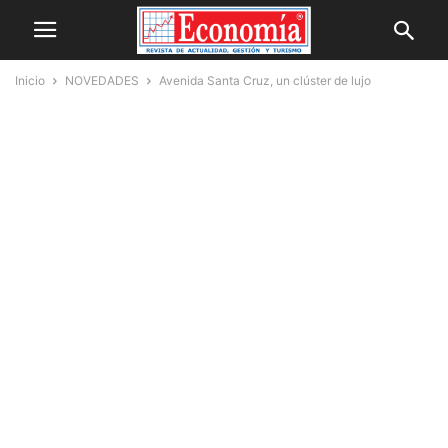
Inicio
NOVEDADES
Avenida Santa Cruz, un clúster de lujo