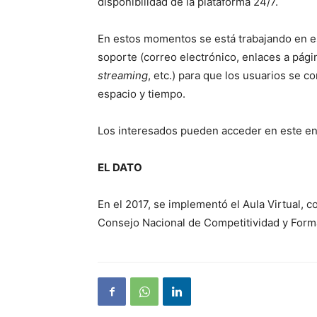
disponibilidad de la plataforma 24/7.
En estos momentos se está trabajando en e
soporte (correo electrónico, enlaces a pági
streaming
, etc.) para que los usuarios se c
espacio y tiempo.
Los interesados pueden acceder en este e
EL DATO
En el 2017, se implementó el Aula Virtual, 
Consejo Nacional de Competitividad y Forma