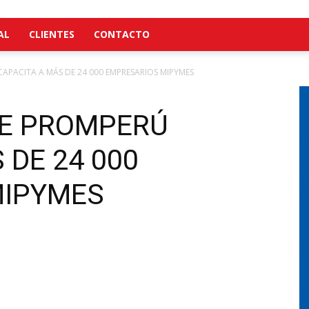
AL
CLIENTES
CONTACTO
APACITA A MÁS DE 24 000 EMPRESARIOS MIPYMES
DE PROMPERÚ
 DE 24 000
MIPYMES