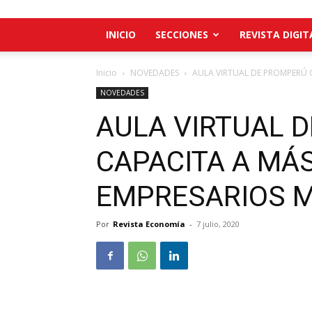
INICIO
SECCIONES
REVISTA DIGIT
Inicio
NOVEDADES
AULA VIRTUAL DE PROMPERÚ C
NOVEDADES
AULA VIRTUAL 
CAPACITA A MÁS
EMPRESARIOS 
Por
Revista Economía
-
7 julio, 2020