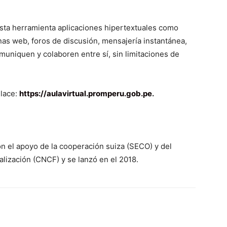
sta herramienta aplicaciones hipertextuales como
nas web, foros de discusión, mensajería instantánea,
omuniquen y colaboren entre sí, sin limitaciones de
nlace:
https://aulavirtual.promperu.gob.pe
.
con el apoyo de la cooperación suiza (SECO) y del
lización (CNCF) y se lanzó en el 2018.