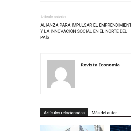
Artículo anterior
ALIANZA PARA IMPULSAR EL EMPRENDIMIEN
Y LA INNOVACIÓN SOCIAL EN EL NORTE DEL
PAÍS
Revista Economía
Artículos relacionados
Más del autor