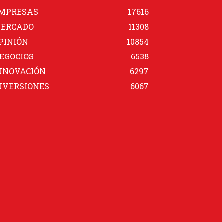
MPRESAS
17616
ERCADO
11308
PINIÓN
10854
EGOCIOS
6538
NNOVACIÓN
6297
NVERSIONES
6067