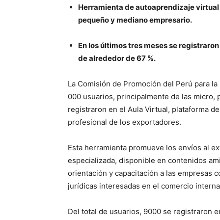
Herramienta de autoaprendizaje virtual 
pequeño y mediano empresario.
En los últimos tres meses se registraro
de alrededor de 67 %.
La Comisión de Promoción del Perú para l
000 usuarios, principalmente de las micro
registraron en el Aula Virtual, plataforma d
profesional de los exportadores.
Esta herramienta promueve los envíos al ext
especializada, disponible en contenidos am
orientación y capacitación a las empresas c
jurídicas interesadas en el comercio interna
Del total de usuarios, 9000 se registraron e