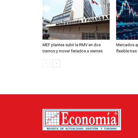
MEF plantea subir la RMV en dos
Mercados a
tramos y mover feriados a viernes
flexible tra