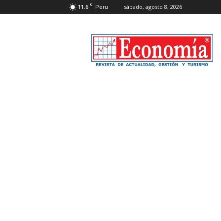
C
11.6
sábado, agosto 8, 2026
Peru
Revista
Economía