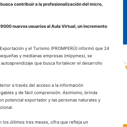
busca contribuir a la profesionalización del micro,
n 9000 nuevos usuarios al Aula Virtual, un incremento
a Exportación y el Turismo (PROMPERÚ) informó que 24
, pequeñas y medianas empresas (mipymes), se
e autoaprendizaje que busca fortalecer el desarrollo
erior a través del acceso a la información
igables y de fácil comprensión. Asimismo, brinda
on potencial exportador y las personas naturales y
cional.
n los últimos tres meses, cifra que refleja un