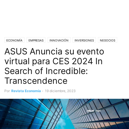
ECONOMÍA
EMPRESAS
INNOVACIÓN
INVERSIONES
NEGOCIOS
ASUS Anuncia su evento
NOVEDADES
OPINIÓN
virtual para CES 2024 In
Search of Incredible:
Transcendence
Por
Revista Economía
-
19 diciembre, 2023