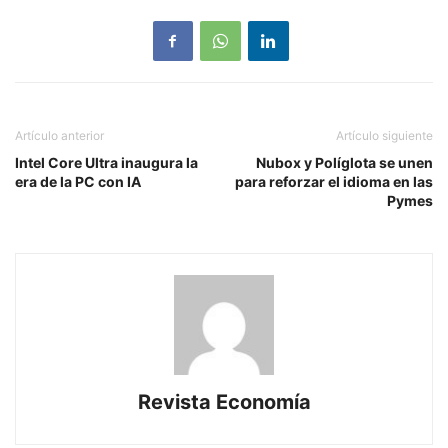
Artículo anterior
Artículo siguiente
Intel Core Ultra inaugura la
Nubox y Políglota se unen
era de la PC con IA
para reforzar el idioma en las
Pymes
Revista Economía