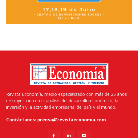
Revista Economía, medio especializado con más de 25 años
de trayectoria en el análisis del desarrollo económico, la
inversión y la actividad empresarial del país y el mundo.
Contáctanos:
prensa@revistaeconomia.com