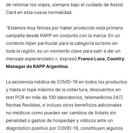
de retomar los viajes, siempre bajo el cuidado de Assist
Card en esta nueva normalidad.
“Estamos muy felices por haber producido esta primera
campaña desde RAPP en conjunto con la marca. En un
contexto híper particular para la categoría turismo en
toda la región, es un momento clave para salir a dar un
mensaje esperanzador.»,
expresó
Franco Luca, Country
Manager de RAPP Argentina.
La asistencia médica de COVID-19 en todos los productos
y hasta el tope máximo de la cobertura, descuentos en
test PCR en más de 100 laboratorios, telemedicina 24/7,
flechas flexibles, e incluso otros beneficios adicionales
no médicos como pueden ser cambios de tickets sin
penalidad o gastos de hospedaje y viáticos ante un
diagnóstico positivo por COVID-19, constituyen algunos