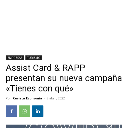
EMPRESAS
TURISMO
Assist Card & RAPP
presentan su nueva campaña
«Tienes con qué»
Por
Revista Economía
-
8 abril, 2022