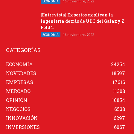
16 noviembre, 2022
ECONOMÍA
[Entrevista] Expertos explican la
ingeniería detrás de UDC del Galaxy Z
Fold4.
16 noviembre, 2022
ECONOMÍA
CATEGORÍAS
ECONOMÍA
24254
NOVEDADES
18597
EMPRESAS
17616
MERCADO
11308
OPINIÓN
10854
NEGOCIOS
6538
INNOVACIÓN
6297
INVERSIONES
6067