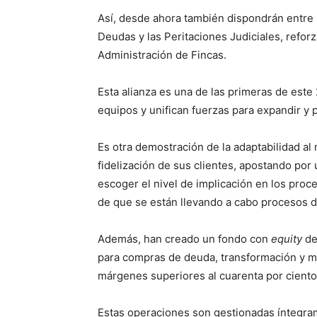
Así, desde ahora también dispondrán entre 
Deudas y las Peritaciones Judiciales, refor
Administración de Fincas.
Esta alianza es una de las primeras de est
equipos y unifican fuerzas para expandir y p
Es otra demostración de la adaptabilidad 
fidelización de sus clientes, apostando por
escoger el nivel de implicación en los proc
de que se están llevando a cabo procesos de
Además, han creado un fondo con
equity
de
para compras de deuda, transformación y me
márgenes superiores al cuarenta por ciento
Estas operaciones son gestionadas íntegram