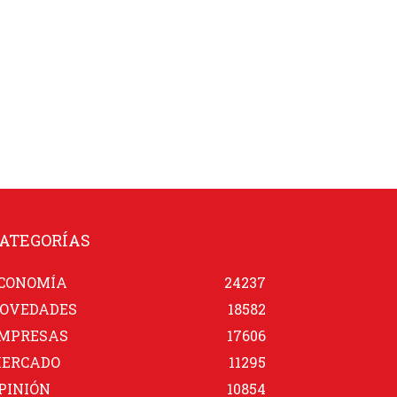
ATEGORÍAS
CONOMÍA
24237
OVEDADES
18582
MPRESAS
17606
ERCADO
11295
PINIÓN
10854