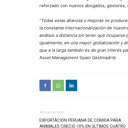
reforzado con nuevos abogados, gestores, an
“
Todas estas alianzas y mejoras se produc
la constante internacionalización de nuestr
análisis a distancia sin tener que ocuparse
igualmente, en una mayor globalización y at
que a la larga también es de gran interés pa
Asset Management Spain Gestmadrid.
Artículo anterior
EXPORTACIÓN PERUANA DE COMIDA PARA
ANIMALES CRECIÓ 10% EN ÚLTIMOS CUATRO