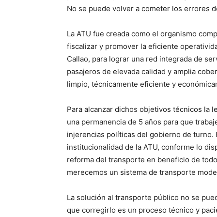
No se puede volver a cometer los errores d
La ATU fue creada como el organismo compete
fiscalizar y promover la eficiente operativ
Callao, para lograr una red integrada de se
pasajeros de elevada calidad y amplia cob
limpio, técnicamente eficiente y económica
Para alcanzar dichos objetivos técnicos la 
una permanencia de 5 años para que trabaje,
injerencias políticas del gobierno de turno.
institucionalidad de la ATU, conforme lo di
reforma del transporte en beneficio de todo
merecemos un sistema de transporte moderno
La solución al transporte público no se pue
que corregirlo es un proceso técnico y paci