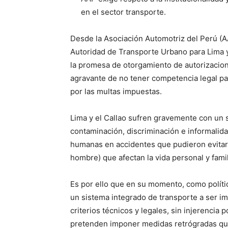
en el sector transporte.
Desde la Asociación Automotriz del Perú (A
Autoridad de Transporte Urbano para Lima 
la promesa de otorgamiento de autorizacion
agravante de no tener competencia legal par
por las multas impuestas.
Lima y el Callao sufren gravemente con un 
contaminación, discriminación e informalida
humanas en accidentes que pudieron evitars
hombre) que afectan la vida personal y fami
Es por ello que en su momento, como polític
un sistema integrado de transporte a ser i
criterios técnicos y legales, sin injerenci
pretenden imponer medidas retrógradas que