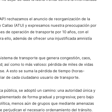
AP) rechazamos el anuncio de reorganización de la
y Callao (ATU) y expresamos nuestra preocupación por
es de operación de transporte por 10 años, con el
a ello, además de ofrecer una injustificada amnistía
sistema de transporte que genera congestión, caos,
d; así como lo más valioso: pérdida de miles de vidas
e. A esto se suma la pérdida de tiempo (horas-
liar de cada ciudadano usuario de transporte.
a pública, se adoptó un camino: una autoridad única y
mplementado de forma gradual y progresiva; pero bajo
a política, menos aún de grupos que mediante amenazas
 perjudican el necesario ordenamiento del tránsito.