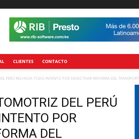
AL
CLIENTES
CONTACTO
EL PERÚ RECHAZA TODO INTENTO POR DESACTIVAR REFORMA DEL TRANSPOR
TOMOTRIZ DEL PERÚ
INTENTO POR
FORMA DEL