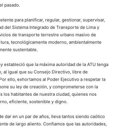
el pasado.
nte para planificar, regular, gestionar, supervisar,
idad del Sistema Integrado de Transporte de Lima y
rvicios de transporte terrestre urbano masivo de
ertura, tecnológicamente moderno, ambientalmente
mente sustentable.
ley estableció que la máxima autoridad de la ATU tenga
 al igual que su Consejo Directivo, libre de
 Por ello, exhortamos al Poder Ejecutivo a respetar la
spone su ley de creación, y comprometerse con la
s los habitantes de nuestra ciudad, quienes nos
, eficiente, sostenible y digno.
de dar en un par de años, lleva tantos siendo caótico
ente de largo aliento. Confiamos que las autoridades,