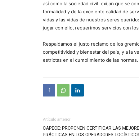
así como la sociedad civil, exijan que se c
formalidad y de la excelente calidad de se
vidas y las vidas de nuestros seres queri
jugar con ello, requerimos servicios con lo
Respaldamos el justo reclamo de los gremio
competitividad y bienestar del país, y a la
estrictas en el cumplimiento de las normas.
Artículo anterior
CAPECE: PROPONEN CERTIFICAR LAS MEJOR
PRÁCTICAS EN LOS OPERADORES LOGÍSTICO