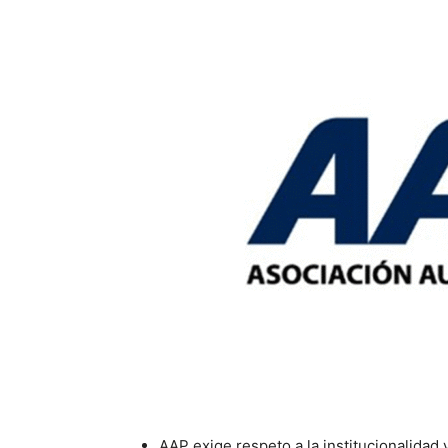
AAP exige respeto a la institucionalidad y