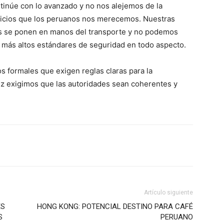
ontinúe con lo avanzado y no nos alejemos de la
rvicios que los peruanos nos merecemos. Nuestras
dos se ponen en manos del transporte y no podemos
s más altos estándares de seguridad en todo aspecto.
s formales que exigen reglas claras para la
 vez exigimos que las autoridades sean coherentes y
Artículo siguiente
ES
HONG KONG: POTENCIAL DESTINO PARA CAFÉ
S
PERUANO