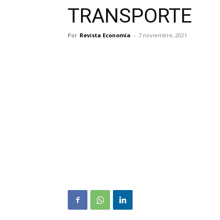
TRANSPORTE
Por
Revista Economía
-
7 noviembre, 2021