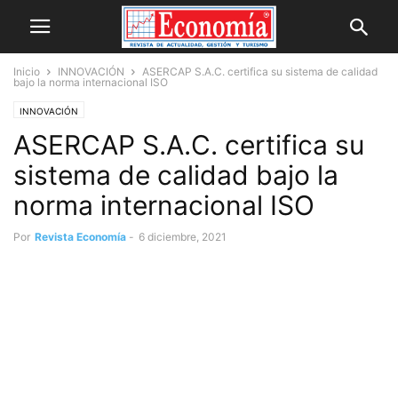
Inicio
INNOVACIÓN
ASERCAP S.A.C. certifica su sistema de calidad
bajo la norma internacional ISO
INNOVACIÓN
ASERCAP S.A.C. certifica su
sistema de calidad bajo la
norma internacional ISO
Por
Revista Economía
-
6 diciembre, 2021