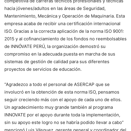
competitiva de carreras técnicos profesionales y técnicas
hacia jóvenes/adultos en las áreas de Seguridad,
Mantenimiento, Mecánica y Operación de Maquinaria. Esta
empresa acaba de recibir una certificación internacional
ISO. Gracias a la correcta aplicación de la norma ISO 9001:
2015 y al cofinanciamiento de los fondos no reembolsables
de INNÓVATE PERÚ, la organización demostró su
compromiso en la adecuada puesta en marcha de sus
sistemas de gestión de calidad para sus diferentes
proyectos de servicios de educación.
“Agradezco a todo el personal de ASERCAP que se
involucró en la obtención de esta norma ISO, pensamos
seguir creciendo más con el apoyo de cada uno de ellos.
Un agradecimiento muy grande también al programa
INNOVATE por el apoyo durante toda la implementación,
sin su apoyo este logro no se habría podido llevar a cabo”
mencionó Luis Vásquez, gerente general y coordinador del