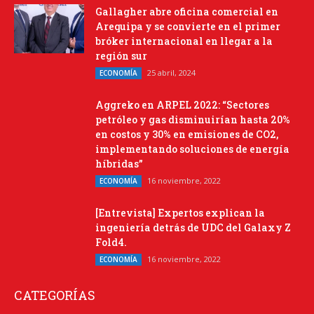
Gallagher abre oficina comercial en
Arequipa y se convierte en el primer
bróker internacional en llegar a la
región sur
25 abril, 2024
ECONOMÍA
Aggreko en ARPEL 2022: “Sectores
petróleo y gas disminuirían hasta 20%
en costos y 30% en emisiones de CO2,
implementando soluciones de energía
híbridas”
16 noviembre, 2022
ECONOMÍA
[Entrevista] Expertos explican la
ingeniería detrás de UDC del Galaxy Z
Fold4.
16 noviembre, 2022
ECONOMÍA
CATEGORÍAS