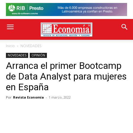
Inicio
NOVEDADES
NOVEDADES
OPINIÓN
Arranca el primer Bootcamp
de Data Analyst para mujeres
en España
Por
Revista Economía
-
1 marzo, 2022