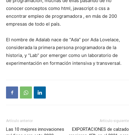
de programación, muchas de ellas pasando de no
conocer conceptos como html, javascript o css a
encontrar empleo de programadora , en más de 200
empresas de todo el país.
El nombre de Adalab nace de “Ada” por Ada Lovelace,
considerada la primera persona programadora de la
historia, y “Lab” por emerger como un laboratorio de
experimentación en formación intensiva y transversal.
Artículo anterior
Artículo siguiente
Las 10 mejores innovaciones
EXPORTACIONES de calzado