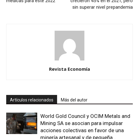
médicas para este 2022
crecieron 45% en el 2021, pero
sin superar nivel prepandemia
Revista Economía
Artículos relacionados
Más del autor
World Gold Council y OCIM Metals and
Mining SA se asocian para impulsar
acciones colectivas en favor de una
minería artesanal y de pequeña...