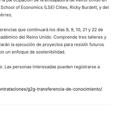
 School of Economics (LSE) Cities, Ricky Burdett, y del
érrez.
erencias que continuará los días 8, 9, 10, 21 y 22 de
académico del Reino Unido. Comprende tres talleres y
zarán la ejecución de proyectos para resistir futuros
on un enfoque de sostenibilidad.
ito. Las personas interesadas pueden registrarse a
ntrataciones/g2g-transferencia-de-conocimiento/