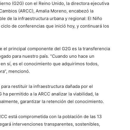
erno (G2G) con el Reino Unido, la directora ejecutiva
n Cambios (ARCC), Amalia Moreno, encabezó la
le de la infraestructura urbana y regional: El Niño
ciclo de conferencias que inició hoy, y continuará los
e el principal componente del G2G es la transferencia
 legado para nuestro país. “Cuando uno hace un
 en sí, es el conocimiento que adquirimos todos,
ra”, mencionó.
ara restituir la infraestructura dañada por el
a permitido a la ARCC analizar la viabilidad, la
ipalmente, garantizar la retención del conocimiento.
ARCC está comprometida con la población de las 13
regará intervenciones transparentes, sostenibles,