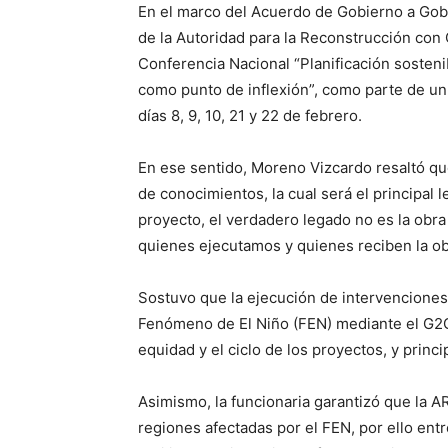
En el marco del Acuerdo de Gobierno a Gobi
de la Autoridad para la Reconstrucción co
Conferencia Nacional “Planificación sostenib
como punto de inflexión”, como parte de un 
días 8, 9, 10, 21 y 22 de febrero.
En ese sentido, Moreno Vizcardo resaltó qu
de conocimientos, la cual será el principal
proyecto, el verdadero legado no es la obra
quienes ejecutamos y quienes reciben la ob
Sostuvo que la ejecución de intervenciones p
Fenómeno de El Niño (FEN) mediante el G2G h
equidad y el ciclo de los proyectos, y princ
Asimismo, la funcionaria garantizó que la 
regiones afectadas por el FEN, por ello ent