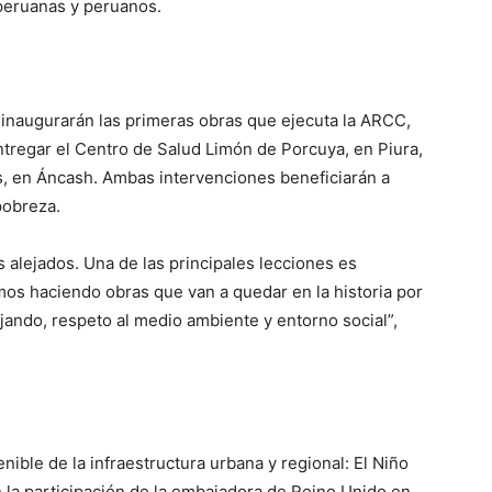
 peruanas y peruanos.
inaugurarán las primeras obras que ejecuta la ARCC,
ntregar el Centro de Salud Limón de Porcuya, en Piura,
ús, en Áncash. Ambas intervenciones beneficiarán a
pobreza.
 alejados. Una de las principales lecciones es
amos haciendo obras que van a quedar en la historia por
jando, respeto al medio ambiente y entorno social”,
nible de la infraestructura urbana y regional: El Niño
 la participación de la embajadora de Reino Unido en