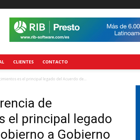
AL
CLIENTES
CONTACTO
imientos es el principal legado del Acuerdo de...
rencia de
 el principal legado
Gobierno a Gobierno