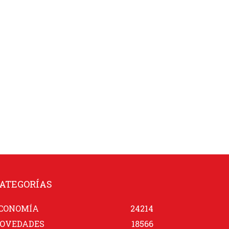
ATEGORÍAS
CONOMÍA
24214
OVEDADES
18566