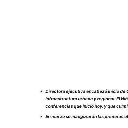
Directora ejecutiva encabezó inicio de 
infraestructura urbana y regional: El Ni
conferencias que inició hoy, y que culmi
En marzo se inaugurarán las primeras o