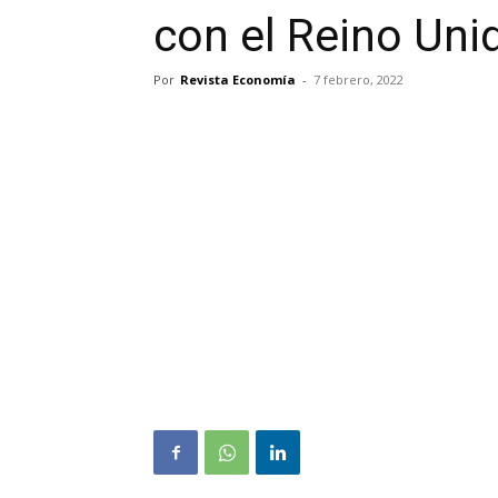
con el Reino Uni
Por
Revista Economía
-
7 febrero, 2022