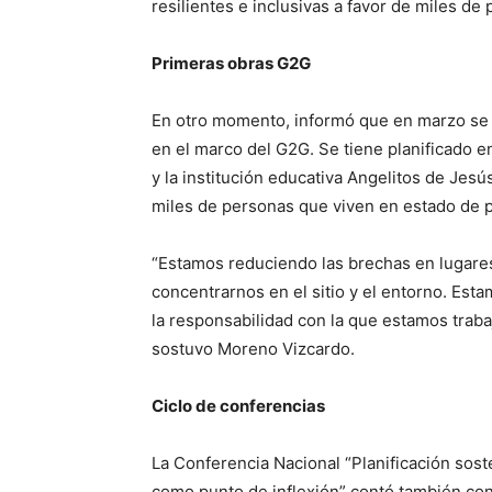
resilientes e inclusivas a favor de miles de
Primeras obras G2G
En otro momento, informó que en marzo se 
en el marco del G2G. Se tiene planificado e
y la institución educativa Angelitos de Jes
miles de personas que viven en estado de 
“Estamos reduciendo las brechas en lugares
concentrarnos en el sitio y el entorno. Est
la responsabilidad con la que estamos traba
sostuvo Moreno Vizcardo.
Ciclo de conferencias
La Conferencia Nacional “Planificación soste
como punto de inflexión” contó también con