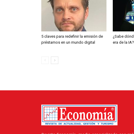
5 claves para redefinir la emisión de
¿Sabe dónde
préstamos en un mundo digital
era de la IA?