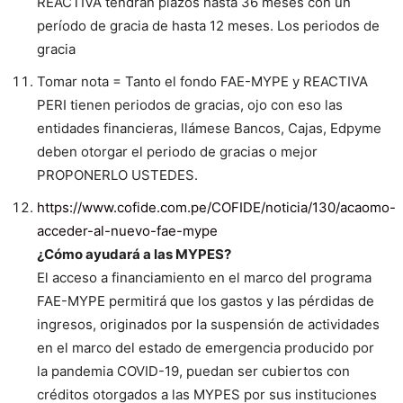
REACTIVA tendrán plazos hasta 36 meses con un
período de gracia de hasta 12 meses. Los periodos de
gracia
Tomar nota = Tanto el fondo FAE-MYPE y REACTIVA
PERI tienen periodos de gracias, ojo con eso las
entidades financieras, llámese Bancos, Cajas, Edpyme
deben otorgar el periodo de gracias o mejor
PROPONERLO USTEDES.
https://www.cofide.com.pe/COFIDE/noticia/130/acaomo-
acceder-al-nuevo-fae-mype
¿Cómo ayudará a las MYPES?
El acceso a financiamiento en el marco del programa
FAE-MYPE permitirá que los gastos y las pérdidas de
ingresos, originados por la suspensión de actividades
en el marco del estado de emergencia producido por
la pandemia COVID-19, puedan ser cubiertos con
créditos otorgados a las MYPES por sus instituciones