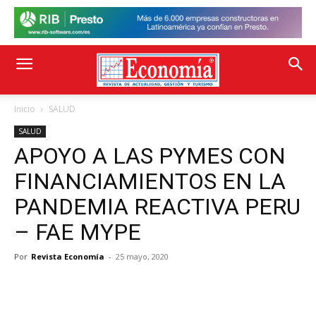
Inicio
SALUD
SALUD
APOYO A LAS PYMES CON
FINANCIAMIENTOS EN LA
PANDEMIA REACTIVA PERU
– FAE MYPE
Por
Revista Economía
-
25 mayo, 2020