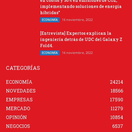
en costos y 30% en emisiones de CO2,
implementando soluciones de energía
híbridas”
16 noviembre, 2022
ECONOMÍA
[Entrevista] Expertos explican la
ingeniería detrás de UDC del Galaxy Z
Fold4.
16 noviembre, 2022
ECONOMÍA
CATEGORÍAS
ECONOMÍA
24214
NOVEDADES
18566
EMPRESAS
17590
MERCADO
11279
OPINIÓN
10854
NEGOCIOS
6537