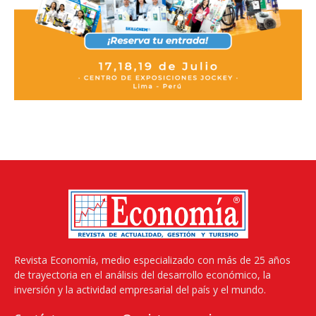
Revista Economía, medio especializado con más de 25 años
de trayectoria en el análisis del desarrollo económico, la
inversión y la actividad empresarial del país y el mundo.