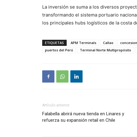
La inversión se suma a los diversos proyec
transformando el sistema portuario nacional
los principales hubs logísticos de la costa 
ETIQUETAS
APM Terminals
Callao
concesion
puertos del Perú
Terminal Norte Multipropósito
Artículo anterior
Falabella abrirá nueva tienda en Linares y
refuerza su expansión retail en Chile