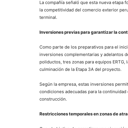
La compañía señaló que esta nueva etapa f
la competitividad del comercio exterior per
terminal.
Inversiones previas para garantizar la con
Como parte de los preparativos para el inic
inversiones complementarias y adelantos de 
poliductos, tres zonas para equipos ERTG, l
culminación de la Etapa 3A del proyecto.
Según la empresa, estas inversiones permi
condiciones adecuadas para la continuidad 
construcción.
Restricciones temporales en zonas de atr