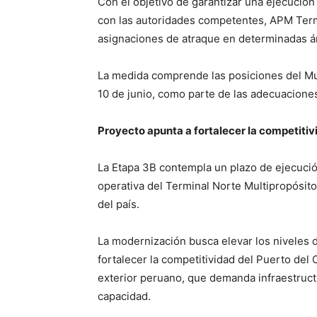
Con el objetivo de garantizar una ejecución 
con las autoridades competentes, APM Term
asignaciones de atraque en determinadas ár
La medida comprende las posiciones del Muel
10 de junio, como parte de las adecuaciones
Proyecto apunta a fortalecer la competitiv
La Etapa 3B contempla un plazo de ejecució
operativa del Terminal Norte Multipropósito
del país.
La modernización busca elevar los niveles d
fortalecer la competitividad del Puerto del
exterior peruano, que demanda infraestruct
capacidad.