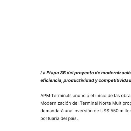
La Etapa 3B del proyecto de modernización 
eficiencia, productividad y competitividad 
APM Terminals
anunció el inicio de las obr
Modernización del Terminal Norte Multipro
demandará una inversión de US$ 550 millones
portuaria del país.