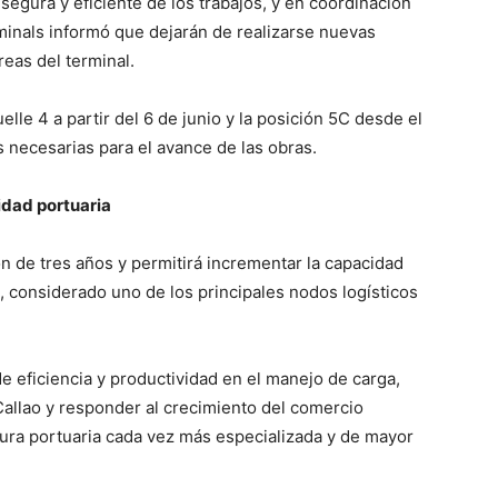
segura y eficiente de los trabajos, y en coordinación
inals informó que dejarán de realizarse nuevas
eas del terminal.
le 4 a partir del 6 de junio y la posición 5C desde el
 necesarias para el avance de las obras.
idad portuaria
n de tres años y permitirá incrementar la capacidad
, considerado uno de los principales nodos logísticos
e eficiencia y productividad en el manejo de carga,
 Callao y responder al crecimiento del comercio
ura portuaria cada vez más especializada y de mayor