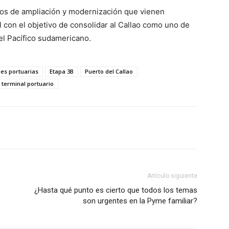
tos de ampliación y modernización que vienen
 con el objetivo de consolidar al Callao como uno de
del Pacífico sudamericano.
es portuarias
Etapa 3B
Puerto del Callao
terminal portuario
Artículo siguiente
¿Hasta qué punto es cierto que todos los temas
son urgentes en la Pyme familiar?