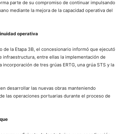
orma parte de su compromiso de continuar impulsando
uano mediante la mejora de la capacidad operativa del
tinuidad operativa
io de la Etapa 3B, el concesionario informó que ejecutó
infraestructura, entre ellas la implementación de
a incorporación de tres grúas ERTG, una grúa STS y la
ten desarrollar las nuevas obras manteniendo
de las operaciones portuarias durante el proceso de
aque