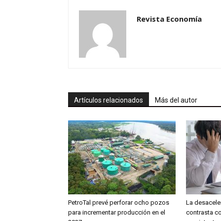
Revista Economía
Artículos relacionados
Más del autor
PetroTal prevé perforar ocho pozos
La desacele
para incrementar producción en el
contrasta co