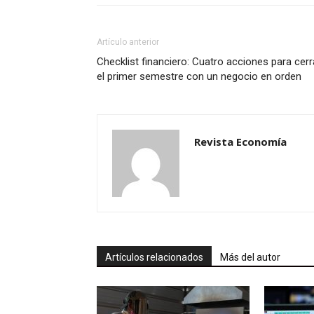
Artículo anterior
Checklist financiero: Cuatro acciones para cerr
el primer semestre con un negocio en orden
Revista Economía
Artículos relacionados
Más del autor