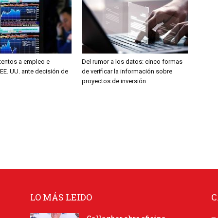
entos a empleo e
Del rumor a los datos: cinco formas
 EE. UU. ante decisión de
de verificar la información sobre
proyectos de inversión
LO MÁS LEIDO
C