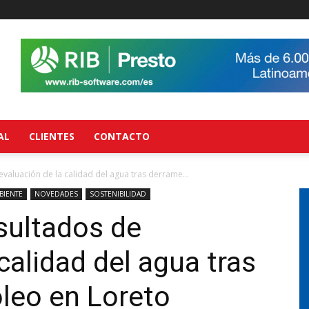
AL
CLIENTES
CONTACTO
valuación de la calidad del agua tras derrame...
BIENTE
NOVEDADES
SOSTENIBILIDAD
sultados de
calidad del agua tras
leo en Loreto