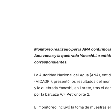
Monitoreo realizado por la ANA confirmó la 
Amazonas y la quebrada Yanashi. La entida
correspondientes.
La Autoridad Nacional del Agua (ANA), entida
(MIDAGRI), presentó los resultados del mon
y la quebrada Yanashi, en Loreto, tras el de
por la barcaza A/F Petronorte 2.
El monitoreo incluyó la toma de muestras en