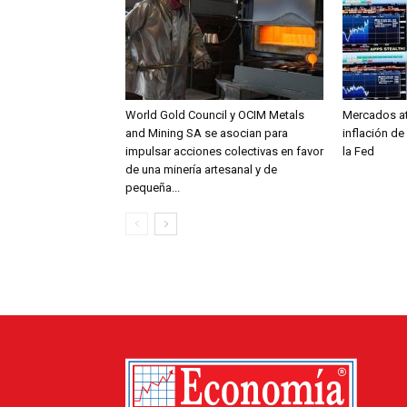
World Gold Council y OCIM Metals
Mercados at
and Mining SA se asocian para
inflación de
impulsar acciones colectivas en favor
la Fed
de una minería artesanal y de
pequeña...