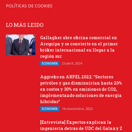
POLÍTICAS DE COOKIES
LO MÁS LEIDO
Gallagher abre oficina comercial en
Arequipa y se convierte en el primer
bróker internacional en llegar a la
región sur
25 abril, 2024
ECONOMÍA
Aggreko en ARPEL 2022: “Sectores
petróleo y gas disminuirían hasta 20%
en costos y 30% en emisiones de CO2,
implementando soluciones de energía
híbridas”
16 noviembre, 2022
ECONOMÍA
[Entrevista] Expertos explican la
ingeniería detrás de UDC del Galaxy Z