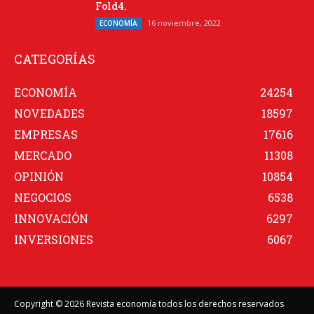
Fold4.
16 noviembre, 2022
ECONOMÍA
CATEGORÍAS
ECONOMÍA
24254
NOVEDADES
18597
EMPRESAS
17616
MERCADO
11308
OPINIÓN
10854
NEGOCIOS
6538
INNOVACIÓN
6297
INVERSIONES
6067
Copyright © 2026 Revista economía todos los derechos reservados