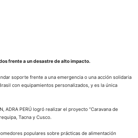
os frente a un desastre de alto impacto.
dar soporte frente a una emergencia o una acción solidaria
Brasil con equipamientos personalizados, y es la única
ÓN, ADRA PERÚ logró realizar el proyecto “Caravana de
Arequipa, Tacna y Cusco.
 comedores populares sobre prácticas de alimentación