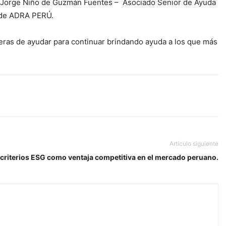
. Jorge Niño de Guzmán Fuentes – Asociado Senior de Ayuda
s de ADRA PERÚ.
neras de ayudar para continuar brindando ayuda a los que más
Artículo siguiente
 criterios ESG como ventaja competitiva en el mercado peruano.