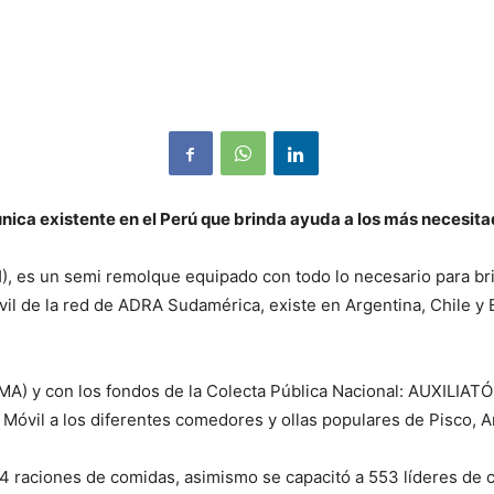
única existente en el Perú
que brinda ayuda a los más necesitad
es un semi remolque equipado con todo lo necesario para brin
vil de la red de ADRA Sudamérica, existe en Argentina, Chile y 
MA) y con los fondos de la Colecta Pública Nacional: AUXILIAT
 Móvil a los diferentes comedores y ollas populares de Pisco, 
04 raciones de comidas, asimismo se capacitó a 553 líderes de