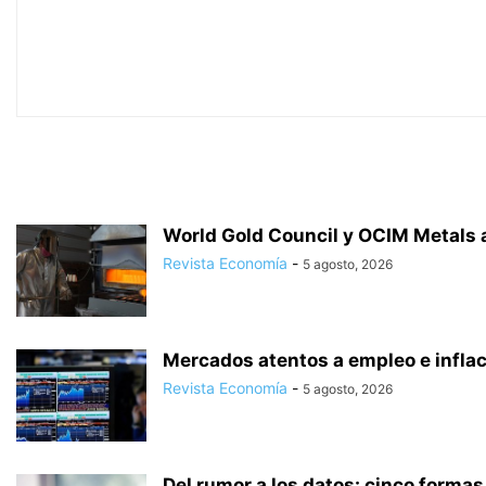
World Gold Council y OCIM Metals a
Revista Economía
-
5 agosto, 2026
Mercados atentos a empleo e inflaci
Revista Economía
-
5 agosto, 2026
Del rumor a los datos: cinco formas 