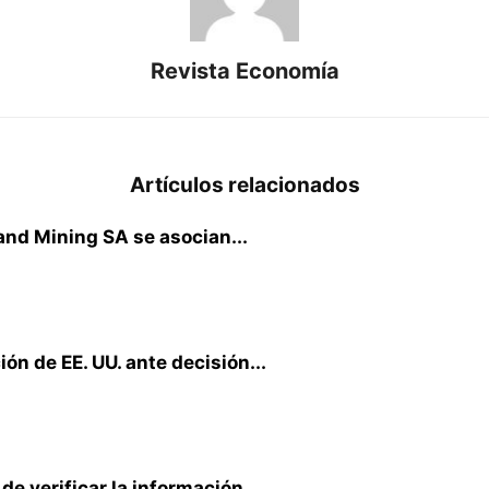
Revista Economía
Artículos relacionados
nd Mining SA se asocian...
ón de EE. UU. ante decisión...
de verificar la información...