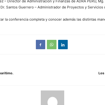
ez – Director de Administración y Finanzas de ADRA PERÚ, Mg
y Dr. Santos Guerrero – Administrador de Proyectos y Servicio
zar la conferencia completa y conocer además las distintas ma
marítimo.
Los