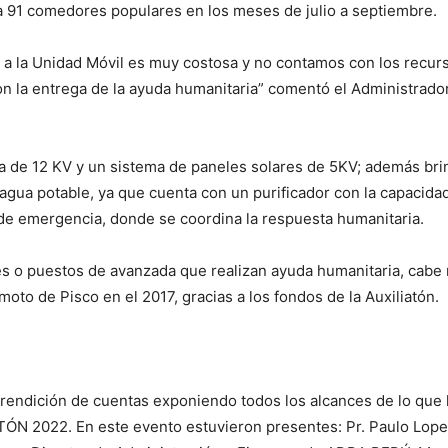
a 91 comedores populares en los meses de julio a septiembre.
dar a la Unidad Móvil es muy costosa y no contamos con los recur
on la entrega de la ayuda humanitaria” comentó el Administrad
a de 12 KV y un sistema de paneles solares de 5KV; además bri
agua potable, ya que cuenta con un purificador con la capacidad 
o de emergencia, donde se coordina la respuesta humanitaria.
s o puestos de avanzada que realizan ayuda humanitaria, cabe m
moto de Pisco en el 2017, gracias a los fondos de la Auxiliatón.
rendición de cuentas exponiendo todos los alcances de lo que 
ÓN 2022. En este evento estuvieron presentes: Pr. Paulo Lope