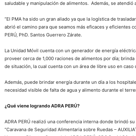
saludable y manipulación de alimentos. Además, se atendió 
“El PMA ha sido un gran aliado ya que la logística de trasla
abrió el camino para que seamos más eficaces y eficientes c
PERÚ, PhD. Santos Guerrero Zárate.
La Unidad Móvil cuenta con un generador de energía eléctric
proveer cerca de 1,000 raciones de alimentos por día; brinda 
de situación, la cual cuenta con un área de libre uso en cas
Además, puede brindar energía durante un día a los hospitale
necesidad visible de falta de agua y alimento durante el terre
¿Qué viene logrando ADRA PERÚ?
ADRA PERÚ realizó una conferencia interna donde brindó su 
“Caravana de Seguridad Alimentaria sobre Ruedas – AUXILIAT