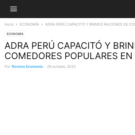
Inicio
ECONOMÍA
ADRA PERÚ CAPACITÓ Y BRINDÓ RACIONES DE COM
ECONOMÍA
ADRA PERÚ CAPACITÓ Y BRIN
COMEDORES POPULARES EN EL
Por
Revista Economía
-
28 octubre, 2022