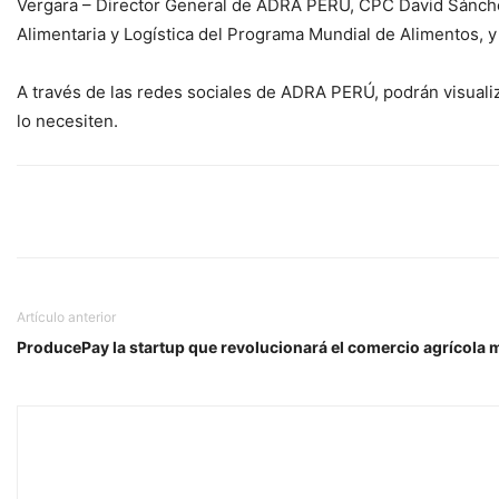
Vergara – Director General de ADRA PERÚ, CPC David Sánch
Alimentaria y Logística del Programa Mundial de Alimentos, 
A través de las redes sociales de ADRA PERÚ, podrán visuali
lo necesiten.
Artículo anterior
ProducePay la startup que revolucionará el comercio agrícola 