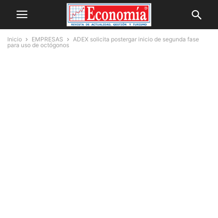
Inicio
EMPRESAS
ADEX solicita postergar inicio de segunda fase
para uso de octógonos