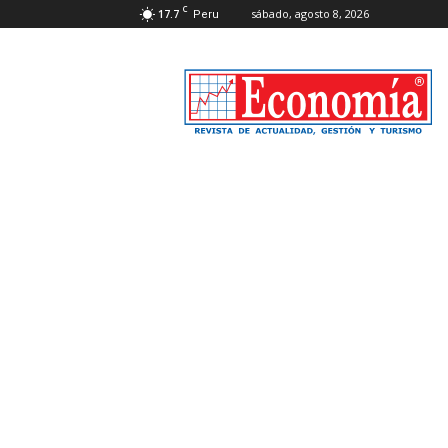
C
17.7
sábado, agosto 8, 2026
Peru
Revista
Economía