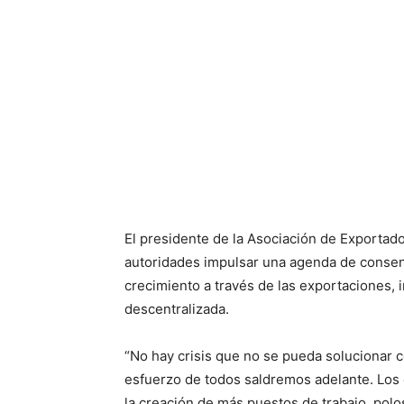
El presidente de la Asociación de Exportador
autoridades impulsar una agenda de consens
crecimiento a través de las exportaciones,
descentralizada.
“No hay crisis que no se pueda solucionar c
esfuerzo de todos saldremos adelante. Los
la creación de más puestos de trabajo, polos 