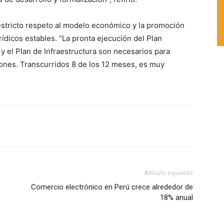
restricto respeto al modelo económico y la promoción
dicos estables. “La pronta ejecución del Plan
y el Plan de Infraestructura son necesarios para
ciones. Transcurridos 8 de los 12 meses, es muy
.
Artículo siguiente
Comercio electrónico en Perú crece alrededor de
18% anual