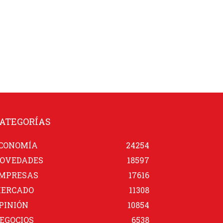
ATEGORÍAS
CONOMÍA
24254
OVEDADES
18597
MPRESAS
17616
ERCADO
11308
PINIÓN
10854
EGOCIOS
6538