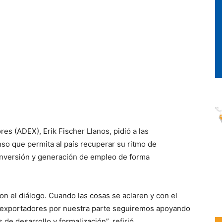
es (ADEX), Erik Fischer Llanos, pidió a las
o que permita al país recuperar su ritmo de
 inversión y generación de empleo de forma
on el diálogo. Cuando las cosas se aclaren y con el
 exportadores por nuestra parte seguiremos apoyando
de desarrollo y formalización”, refirió.