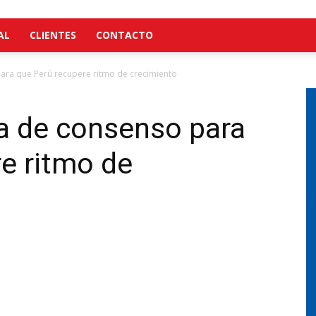
AL
CLIENTES
CONTACTO
ra que Perú recupere ritmo de crecimiento
a de consenso para
e ritmo de