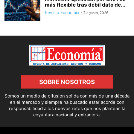
más flexible tras débil dato de...
Revista Economía
-
7 agosto, 2026
SOBRE NOSOTROS
Somos un medio de difusión sólida con más de una década
en el mercado y siempre ha buscado estar acorde con
responsabilidad a los nuevos retos que nos plantean la
coyuntura nacional y extranjera.