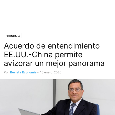
ECONOMÍA
Acuerdo de entendimiento
EE.UU.-China permite
avizorar un mejor panorama
Por
Revista Economía
-
15 enero, 2020