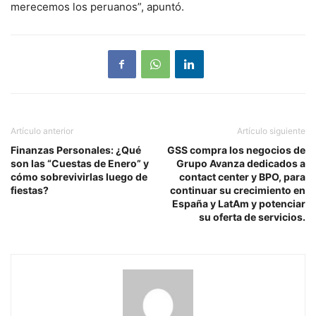
merecemos los peruanos”, apuntó.
Artículo anterior
Artículo siguiente
Finanzas Personales: ¿Qué
GSS compra los negocios de
son las “Cuestas de Enero” y
Grupo Avanza dedicados a
cómo sobrevivirlas luego de
contact center y BPO, para
fiestas?
continuar su crecimiento en
España y LatAm y potenciar
su oferta de servicios.