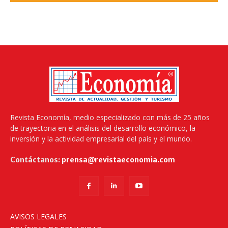
Revista Economía, medio especializado con más de 25 años
de trayectoria en el análisis del desarrollo económico, la
inversión y la actividad empresarial del país y el mundo.
Contáctanos:
prensa@revistaeconomia.com
AVISOS LEGALES