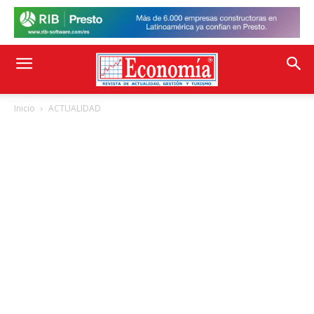
Inicio
ACTUALIDAD