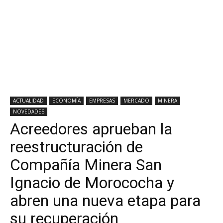
ACTUALIDAD
ECONOMÍA
EMPRESAS
MERCADO
MINERA
NOVEDADES
Acreedores aprueban la
reestructuración de
Compañía Minera San
Ignacio de Morococha y
abren una nueva etapa para
su recuperación