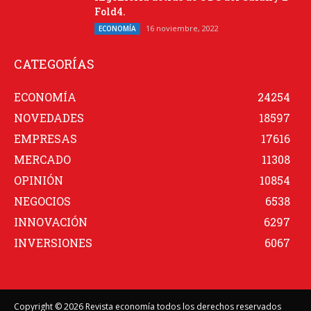
Fold4.
16 noviembre, 2022
ECONOMÍA
CATEGORÍAS
ECONOMÍA
24254
NOVEDADES
18597
EMPRESAS
17616
MERCADO
11308
OPINIÓN
10854
NEGOCIOS
6538
INNOVACIÓN
6297
INVERSIONES
6067
Copyright © 2026 Revista economía todos los derechos reservados