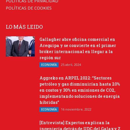
POLÍTICAS DE PRIVACIDAD
POLÍTICAS DE COOKIES
LO MÁS LEIDO
Gallagher abre oficina comercial en
Arequipa y se convierte en el primer
bróker internacional en llegar a la
región sur
25 abril, 2024
ECONOMÍA
Aggreko en ARPEL 2022: “Sectores
petróleo y gas disminuirían hasta 20%
en costos y 30% en emisiones de CO2,
implementando soluciones de energía
híbridas”
16 noviembre, 2022
ECONOMÍA
[Entrevista] Expertos explican la
ingeniería detrás de UDC del Galaxy Z