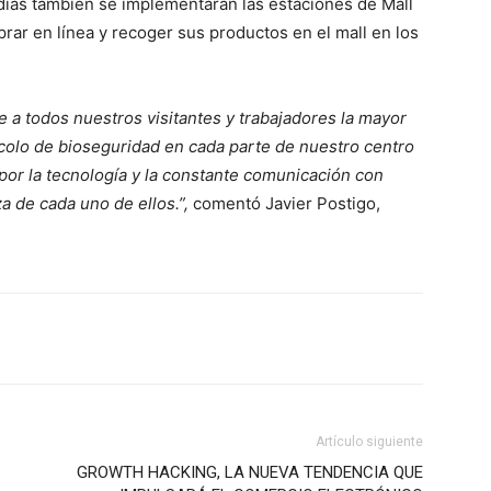
 días también se implementarán las estaciones de Mall
rar en línea y recoger sus productos en el mall en los
e a todos nuestros visitantes y trabajadores la mayor
colo de bioseguridad en cada parte de nuestro centro
or la tecnología y la constante comunicación con
a de cada uno de ellos.”,
comentó Javier Postigo,
Artículo siguiente
GROWTH HACKING, LA NUEVA TENDENCIA QUE