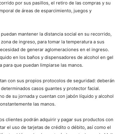
corrido por sus pasillos, el retiro de las compras y su
emporal de áreas de esparcimiento, juegos y
puedan mantener la distancia social en su recorrido,
 zona de ingreso, para tomar la temperatura a sus
 necesidad de generar aglomeraciones en el ingreso.
íquido en los baños y dispensadores de alcohol en gel
nda para que puedan limpiarse las manos.
ntan con sus propios protocolos de seguridad: deberán
determinados casos guantes y protector facial.
no de su jornada y cuentan con jabón líquido y alcohol
 constantemente las manos.
os clientes podrán adquirir y pagar sus productos con
ar el uso de tarjetas de crédito o débito, así como el