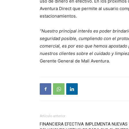
uso de dinero en efectivo. En los próximos
Aventura Direct que permite al usuario comp
estacionamientos.
“Nuestro principal interés es poder brindarl
seguridad posible, cumpliendo con el proto
comercial, es por eso que hemos apostado p
nuestros clientes sobre el cuidado y limpiez
Gerente General de Mall Aventura.
Artículo anterior
FINANCIERA EFECTIVA IMPLEMENTA NUEVAS