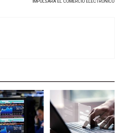
IMPULSARÁ EL COMERCIO ELECTRÓNICO