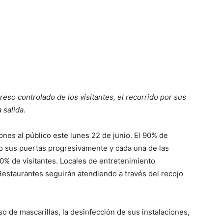
greso controlado de los visitantes, el recorrido por sus
 salida.
ones al público este lunes 22 de junio. El 90% de
do sus puertas progresivamente y cada una de las
0% de visitantes. Locales de entretenimiento
Restaurantes seguirán atendiendo a través del recojo
o de mascarillas, la desinfección de sus instalaciones,