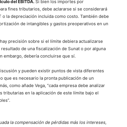
lculo del EBITDA.
Si bien los importes por
ra fines tributarios, debe aclararse si se considerará
IT o la depreciación incluida como costo. También debe
mortización de intangibles y gastos preoperativos en un
ay precisión sobre si el límite debiera actualizarse
resultado de una fiscalización de Sunat o por alguna
Sin embargo, debería concluirse que sí.
scusión y pueden existir puntos de vista diferentes
lo que es necesario la pronta publicación de un
más, como añade Vega, “cada empresa debe analizar
 tributarias en la aplicación de este límite bajo el
les”.
ctuada la compensación de pérdidas más los intereses,