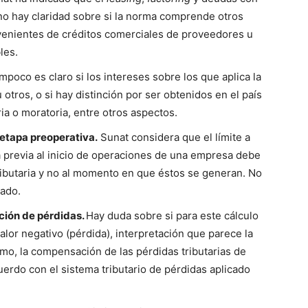
 no hay claridad sobre si la norma comprende otros
venientes de créditos comerciales de proveedores u
les.
mpoco es claro si los intereses sobre los que aplica la
otros, o si hay distinción por ser obtenidos en el país
ia o moratoria, entre otros aspectos.
 etapa preoperativa.
Sunat considera que el límite a
a previa al inicio de operaciones de una empresa debe
ributaria y no al momento en que éstos se generan. No
uado.
ación de pérdidas.
Hay duda sobre si para este cálculo
valor negativo (pérdida), interpretación que parece la
o, la compensación de las pérdidas tributarias de
uerdo con el sistema tributario de pérdidas aplicado