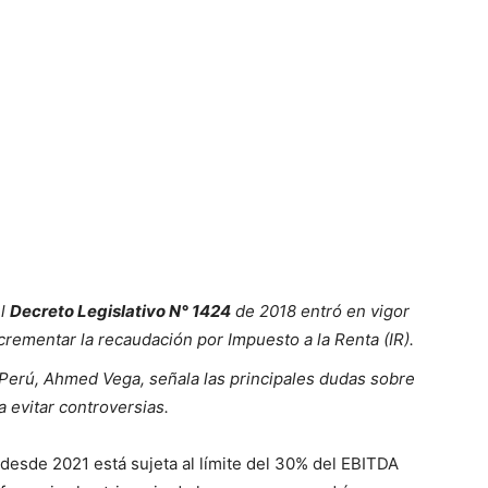
el
Decreto Legislativo N° 1424
de 2018 entró en vigor
crementar la recaudación por Impuesto a la Renta (IR).
Perú, Ahmed Vega, señala las principales dudas sobre
 evitar controversias.
desde 2021 está sujeta al límite del 30% del EBITDA