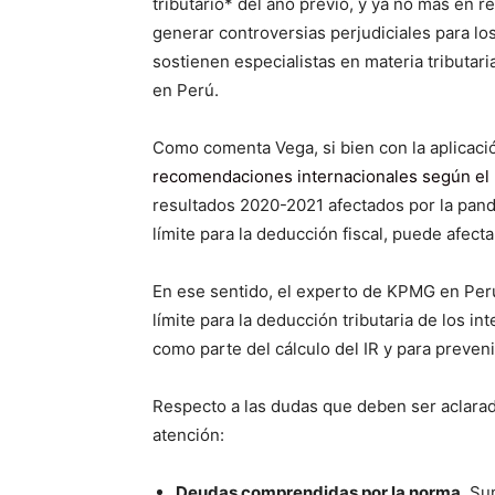
tributario* del año previo, y ya no más en r
generar controversias perjudiciales para lo
sostienen especialistas en materia tributa
en Perú.
Como comenta Vega, si bien con la aplicació
recomendaciones internacionales según el
resultados 2020-2021 afectados por la pande
límite para la deducción fiscal, puede afect
En ese sentido, el experto de KPMG en Perú
límite para la deducción tributaria de los 
como parte del cálculo del IR y para preveni
Respecto a las dudas que deben ser aclara
atención:
Deudas comprendidas por la norma.
Sun