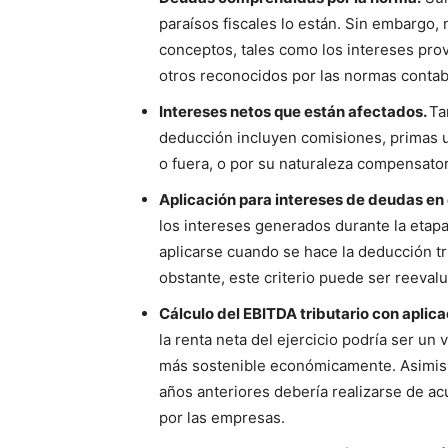
paraísos fiscales lo están. Sin embargo,
conceptos, tales como los intereses pro
otros reconocidos por las normas contab
Intereses netos que están afectados.
Ta
deducción incluyen comisiones, primas u 
o fuera, o por su naturaleza compensator
Aplicación para intereses de deudas en
los intereses generados durante la etap
aplicarse cuando se hace la deducción t
obstante, este criterio puede ser reeval
Cálculo del EBITDA tributario con aplic
la renta neta del ejercicio podría ser un 
más sostenible económicamente. Asimism
años anteriores debería realizarse de ac
por las empresas.