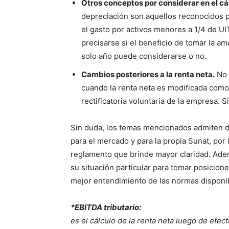
Otros conceptos por considerar en el cá
depreciación son aquellos reconocidos pa
el gasto por activos menores a 1/4 de U
precisarse si el beneficio de tomar la a
solo año puede considerarse o no.
Cambios posteriores a la renta neta.
No h
cuando la renta neta es modificada como 
rectificatoria voluntaria de la empresa. 
Sin duda, los temas mencionados admiten di
para el mercado y para la propia Sunat, por 
reglamento que brinde mayor claridad. Ade
su situación particular para tomar posiciones
mejor entendimiento de las normas disponib
*EBITDA tributario:
es el cálculo de la renta neta luego de efe