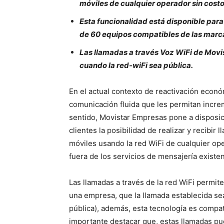
móviles de cualquier operador sin costo
Esta funcionalidad está disponible para
de 60 equipos compatibles de las marc
Las llamadas a través Voz WiFi de Mov
cuando la red-wiFi sea pública.
En el actual contexto de reactivación econ
comunicación fluida que les permitan incre
sentido, Movistar Empresas pone a disposi
clientes la posibilidad de realizar y recibi
móviles usando la red WiFi de cualquier ope
fuera de los servicios de mensajería existen
Las llamadas a través de la red WiFi permit
una empresa, que la llamada establecida sea
pública), además, esta tecnología es compa
importante destacar que, estas llamadas pu