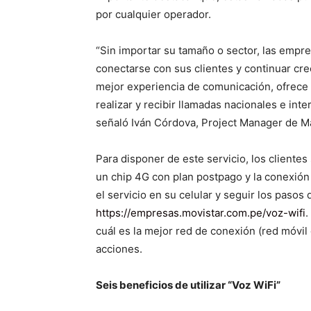
por cualquier operador.
“Sin importar su tamaño o sector, las emp
conectarse con sus clientes y continuar cr
mejor experiencia de comunicación, ofrece “
realizar y recibir llamadas nacionales e int
señaló Iván Córdova, Project Manager de M
Para disponer de este servicio, los cliente
un chip 4G con plan postpago y la conexió
el servicio en su celular y seguir los pasos
https://empresas.movistar.com.pe/voz-wifi
.
cuál es la mejor red de conexión (red móvil 
acciones.
Seis beneficios de utilizar “Voz WiFi”