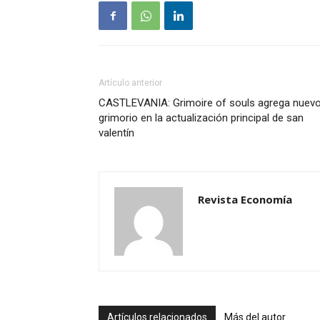
Artículo anterior
CASTLEVANIA: Grimoire of souls agrega nuev
grimorio en la actualización principal de san
valentín
Revista Economía
Artículos relacionados
Más del autor