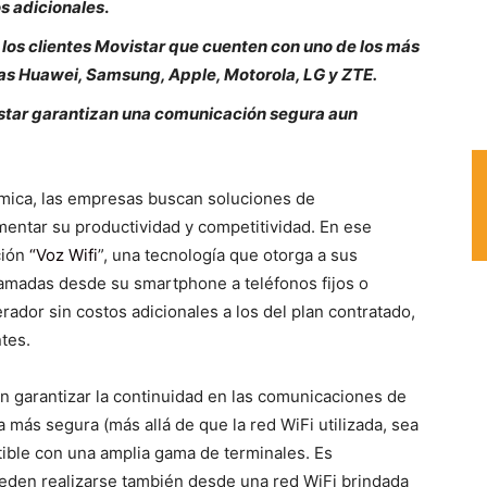
s adicionales
.
 los clientes Movistar que cuenten con uno de los más
as Huawei, Samsung, Apple, Motorola, LG y ZTE.
istar garantizan una comunicación segura aun
ómica, las empresas buscan soluciones de
mentar su productividad y competitividad. En ese
ción
“Voz Wifi
”, una tecnología que otorga a sus
r llamadas desde su smartphone a teléfonos fijos o
rador sin costos adicionales a los del plan contratado,
tes.
en garantizar la continuidad en las comunicaciones de
 más segura (más allá de que la red WiFi utilizada, sea
tible con una amplia gama de terminales. Es
eden realizarse también desde una red WiFi brindada