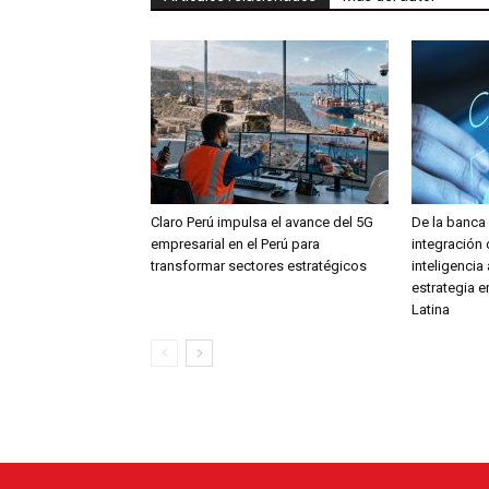
Claro Perú impulsa el avance del 5G
De la banca a
empresarial en el Perú para
integración 
transformar sectores estratégicos
inteligencia a
estrategia 
Latina