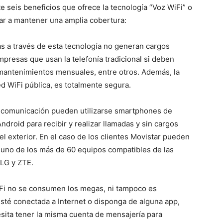
 seis beneficios que ofrece la tecnología “Voz WiFi” o
ar a mantener una amplia cobertura:
s a través de esta tecnología no generan cargos
mpresas que usan la telefonía tradicional si deben
mantenimientos mensuales, entre otros. Además, la
ed WiFi pública, es totalmente segura.
 comunicación pueden utilizarse smartphones de
ndroid para recibir y realizar llamadas y sin cargos
el exterior. En el caso de los clientes Movistar pueden
n uno de los más de 60 equipos compatibles de las
LG y ZTE.
Fi no se consumen los megas, ni tampoco es
esté conectada a Internet o disponga de alguna app,
esita tener la misma cuenta de mensajería para