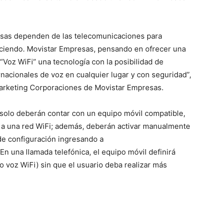
resas dependen de las telecomunicaciones para
eciendo. Movistar Empresas, pensando en ofrecer una
Voz WiFi” una tecnología con la posibilidad de
ernacionales de voz en cualquier lugar y con seguridad”,
arketing Corporaciones de Movistar Empresas.
s solo deberán contar con un equipo móvil compatible,
n a una red WiFi; además, deberán activar manualmente
 de configuración ingresando a
 En una llamada telefónica, el equipo móvil definirá
o voz WiFi) sin que el usuario deba realizar más