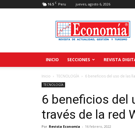
C
16.5
jueves, agosto 6, 2026
Peru
Revista
Economía
INICIO
SECCIONES
REVISTA DIGIT
Inicio
TECNOLOGÍA
6 beneficios del uso de las ll
TECNOLOGÍA
6 beneficios del 
través de la red 
Por
Revista Economía
-
16 febrero, 2022