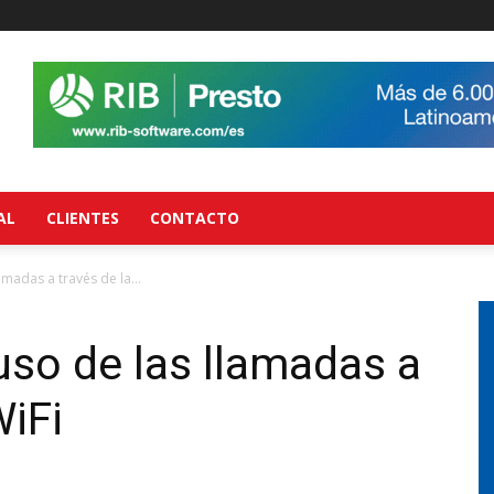
AL
CLIENTES
CONTACTO
amadas a través de la...
uso de las llamadas a
WiFi