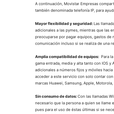
A continuación, Movistar Empresas comparte
también denominada telefonía IP, para ayud
Mayor flexibilidad y seguridad:
Las llamada
adicionales a las pymes, mientras que las e
preocuparse por pagar equipos, gastos de 
comunicación incluso si se realiza de una r
Amplia compatibilidad de equipos:
Para la
gama entrada, media y alta tanto con IOS y A
adicionales a números fijos y móviles hacia 
acceder a este servicio con solo contar co
marcas Huawei, Samsung, Apple, Motorola, 
Sin consumo de datos:
Con las llamadas Wi
necesario que la persona a quien se llame 
pues para el uso de éstas últimas si se nec