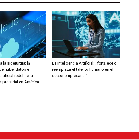
 la siderurgia: la
La Inteligencia Artificial: ¿fortalece o
de nube, datos e
reemplaza el talento humano en el
rtificial redefine la
sector empresarial?
empresarial en América