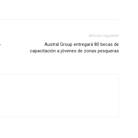
Artículo siguiente
o
Austral Group entregará 80 becas de
capacitación a jóvenes de zonas pesqueras