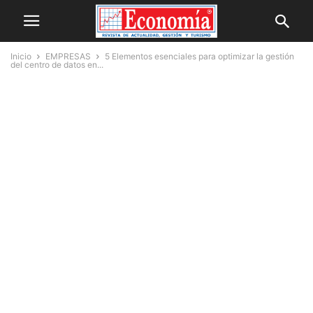
Inicio
EMPRESAS
5 Elementos esenciales para optimizar la gestión
del centro de datos en...