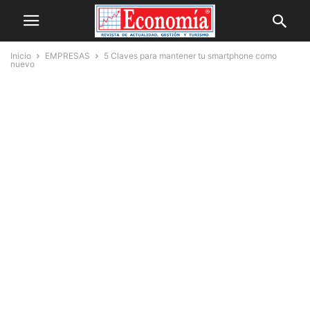
Inicio
EMPRESAS
5 Claves para mantener tu smartphone como
nuevo