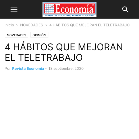
Inicio
NOVEDADES
4 HÁBITOS QUE MEJORAN EL TELETRABAJO
NOVEDADES
OPINIÓN
4 HÁBITOS QUE MEJORAN
EL TELETRABAJO
Por
Revista Economía
-
18 septiembre, 2020