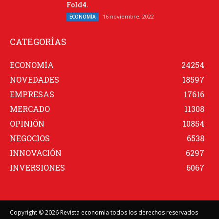
Fold4.
16 noviembre, 2022
ECONOMÍA
CATEGORÍAS
ECONOMÍA
24254
NOVEDADES
18597
EMPRESAS
17616
MERCADO
11308
OPINIÓN
10854
NEGOCIOS
6538
INNOVACIÓN
6297
INVERSIONES
6067
Copyright © 2026 Revista economía todos los derechos reservados