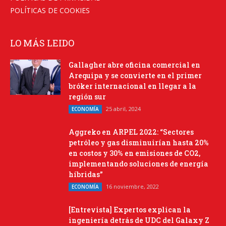
POLÍTICAS DE COOKIES
LO MÁS LEIDO
Gallagher abre oficina comercial en
Arequipa y se convierte en el primer
bróker internacional en llegar a la
región sur
25 abril, 2024
ECONOMÍA
Aggreko en ARPEL 2022: “Sectores
petróleo y gas disminuirían hasta 20%
en costos y 30% en emisiones de CO2,
implementando soluciones de energía
híbridas”
16 noviembre, 2022
ECONOMÍA
[Entrevista] Expertos explican la
ingeniería detrás de UDC del Galaxy Z