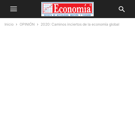
Inicio
OPINIÓN
2020: Caminos inciertos de la economía global