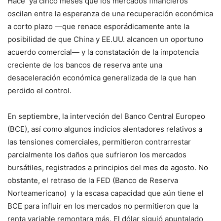
Hace ya cinco meses que los mercados financieros
oscilan entre la esperanza de una recuperación económica
a corto plazo —que renace esporádicamente ante la
posibilidad de que China y EE.UU. alcancen un oportuno
acuerdo comercial— y la constatación de la impotencia
creciente de los bancos de reserva ante una
desaceleración económica generalizada de la que han
perdido el control.
En septiembre, la interveción del Banco Central Europeo
(BCE), así como algunos indicios alentadores relativos a
las tensiones comerciales, permitieron contrarrestar
parcialmente los daños que sufrieron los mercados
bursátiles, registrados a principios del mes de agosto. No
obstante, el retraso de la FED (Banco de Reserva
Norteamericano) y la escasa capacidad que aún tiene el
BCE para influir en los mercados no permitieron que la
renta variable remontara más. El dólar siguió apuntalado